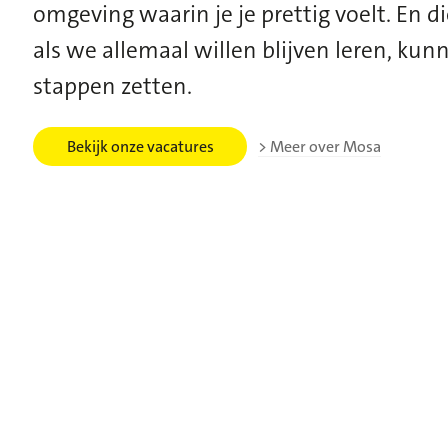
omgeving waarin je je prettig voelt.
En d
als we allemaal
willen blijven leren
,
kunn
stappen zetten.
Bekijk onze vacatures
Meer over Mosa