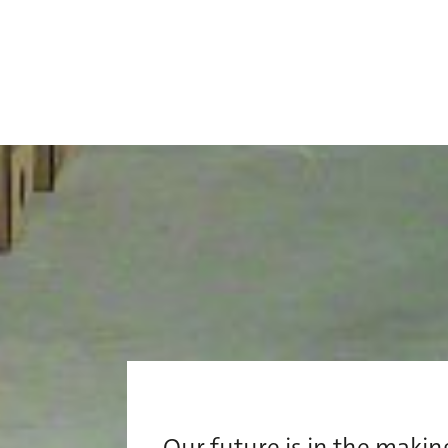
Our future is in the makin