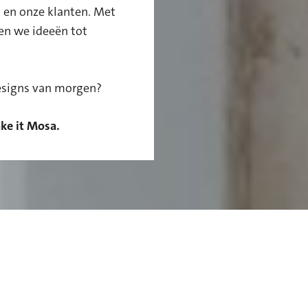
s en onze klanten. Met
ten we ideeën tot
designs van morgen?
ke it Mosa.