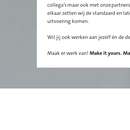
collega’s maar ook met onze partner
elkaar zetten wij de
stand
a
ard en la
uitvoer
ing komen
.
Wil jij ook werken aan jezelf én de 
Maak er werk van!
Make it yours. Ma