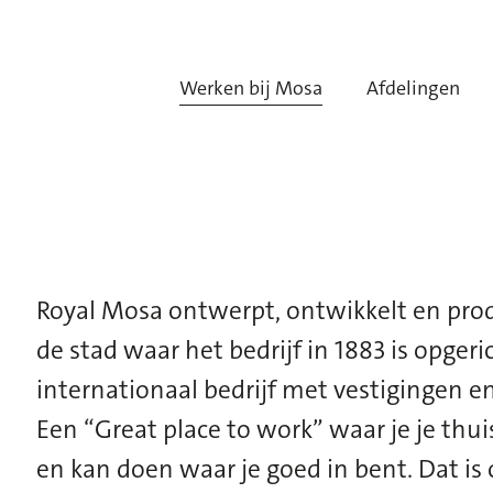
Werken bij Mosa
Afdelingen
Royal Mosa ontwerpt, ontwikkelt en prod
de stad waar het bedrijf in 1883 is opgeri
internationaal bedrijf met vestigingen e
Een
“
Great
place
to
work
”
waar je
je thui
en kan
doen waar je goed in bent.
Dat is