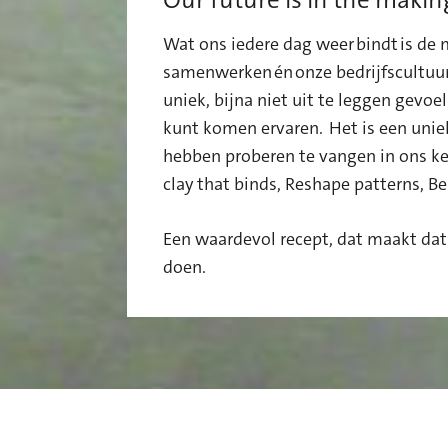
Wat ons iedere dag weer bindt is de
samenwerken
én
onze bedrijfscultuu
uniek, bijna niet uit te leggen gevoel 
kunt komen ervaren. Het is een unie
hebben proberen te vangen in ons
k
clay that binds, Reshape patterns, Be
Een waardevol recept, dat maakt dat
doen.