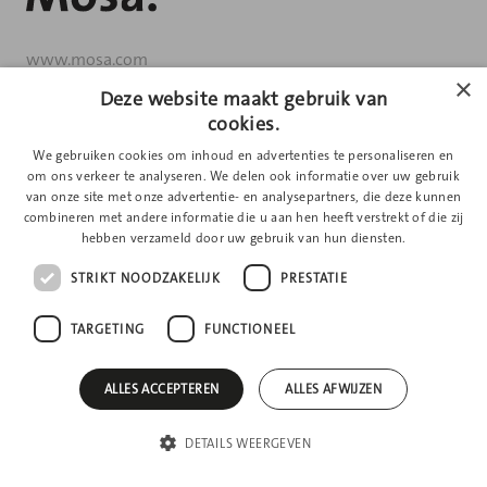
www.mosa.com
×
Deze website maakt gebruik van
cookies.
We gebruiken cookies om inhoud en advertenties te personaliseren en
om ons verkeer te analyseren. We delen ook informatie over uw gebruik
van onze site met onze advertentie- en analysepartners, die deze kunnen
combineren met andere informatie die u aan hen heeft verstrekt of die zij
Privacyverklaring
Cookieverklaring
hebben verzameld door uw gebruik van hun diensten.
STRIKT NOODZAKELIJK
PRESTATIE
TARGETING
FUNCTIONEEL
ALLES ACCEPTEREN
ALLES AFWIJZEN
DETAILS WEERGEVEN