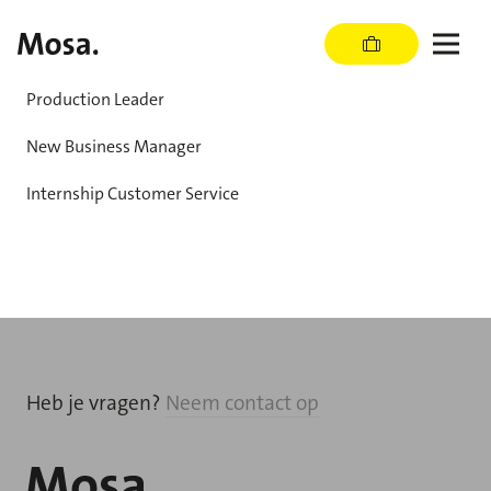
Production Leader
New Business Manager
Internship Customer Service
Heb je vragen?
Neem contact op